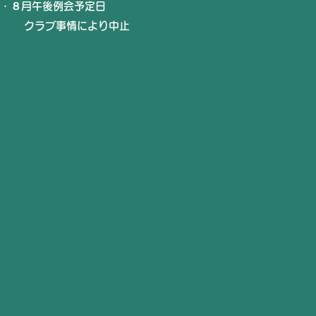
・８
月午後例会予定日
クラブ事情により中止