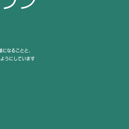
様になることと、
なようにしています
ぞ（無料）