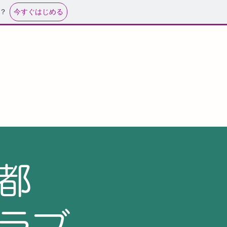
今すぐはじめる
？
都
ラブ