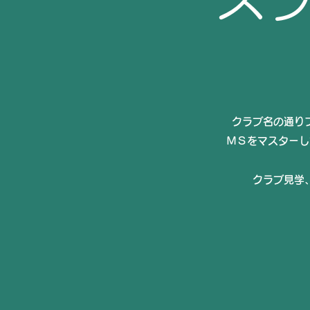
クラブ名の通り
ＭＳをマスターし
クラブ見