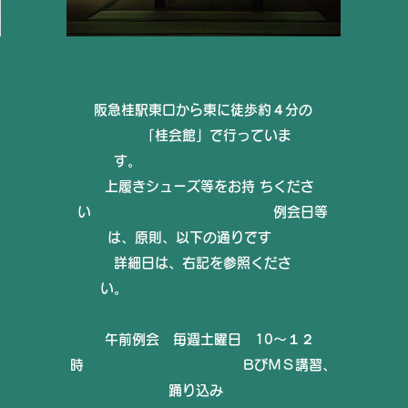
阪急桂駅東口から東に徒歩約４分の
「桂会館」で行っていま
す。
上履きシューズ等をお持 ちくださ
い
例会日等
は、原則、以下の通りです
詳細日は、右記を参照くださ
い。
午前例会 毎週土曜日 10～１２
時 BびＭＳ講習、
踊り込み