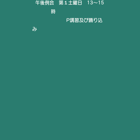
午後例会 第１土曜日 13～15
時
P講習及び踊り込
み