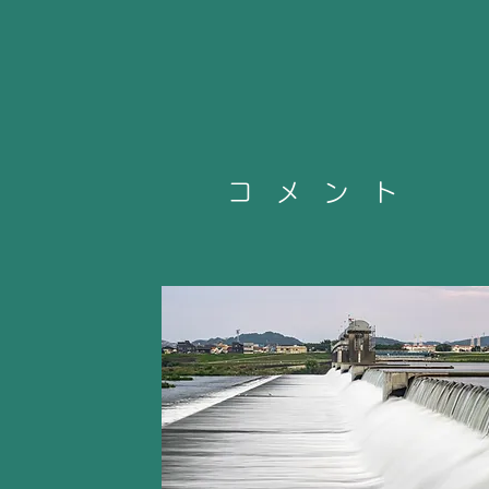
コ メ ン ト