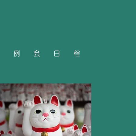
例 会 日 程